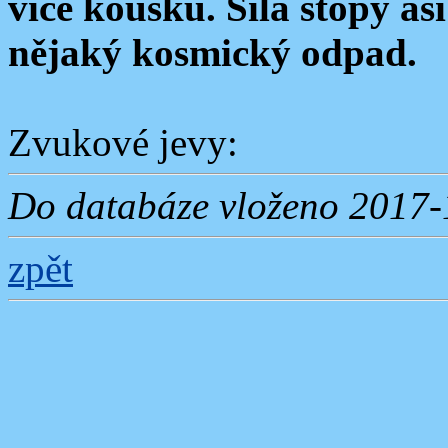
více kousků. Síla stopy as
nějaký kosmický odpad.
Zvukové jevy:
Do databáze vloženo 2017-
zpět