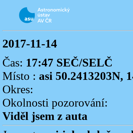
2017-11-14
Čas:
17:47 SEČ/SELČ
Místo :
asi 50.2413203N, 1
Okres:
Okolnosti pozorování:
Viděl jsem z auta