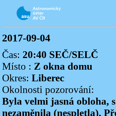
2017-09-04
Čas:
20:40 SEČ/SELČ
Místo :
Z okna domu
Okres:
Liberec
Okolnosti pozorování:
Byla velmi jasná obloha, 
nezaměnila (nespletla). P