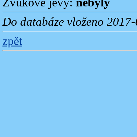
Zvukové jevy:
nebyly
Do databáze vloženo 2017-
zpět