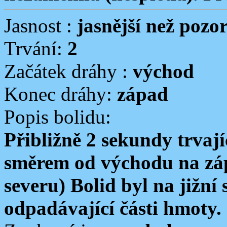
Jasnost :
jasnější než pozo
Trvání:
2
Začátek dráhy :
východ
Konec dráhy:
západ
Popis bolidu:
Přibližně 2 sekundy trvají
směrem od východu na záp
severu) Bolid byl na jižní
odpadávající části hmoty.